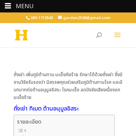
MENU
089-1710545
garden2508@gmail.com
ถั่งเช่า เพิ่มภูมิต้านทาน มะเร็งภัยร้าย รักษาได้ด้วยถั่งเช่า ซึ่งมี
งานวิจัยรับรองว่า มีสรรพคุณช่วยเสริมภูมิต้านทานโรค และมี
บทบาทต่อต้านอนุมูลอิสระ โรคมะเร็ง ลดปัจจัยเสียงเนื้องอก
มะเร็งร้าย
ถั่งเช่า ทิเบต ต้านอนุมูลอิสระ
รายละเอียด