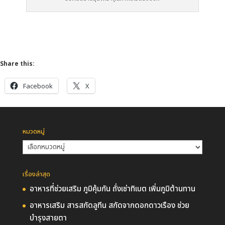
Share this:
Facebook
X
หมวดหมู่
หมวด
หมู่
เรื่องล่าสุด
อาหารที่ช่วยเสริม ภูมิคุ้มกัน ถั่งเช่าทิเบต เพิ่มภูมิต้านทาน
อาหารเสริม สารสกัดลูทีน สกัดจากดอกดาวเรือง ช่วย
บำรุงสายตา