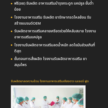
ฟรี(อย) รับผลิต อาหารเสริมบำรุงกระดูก แคปซูล ขั้นต่ำ
น้อย
โรงงานอาหารเสริม รับผลิต ยารักษากรดไหลย้อน รับ
สร้างแบรนด์OEM
รับผลิตอาหารเสริมคลายเครียดช่วยให้หลับสบาย โรงงาน
อาหารเสริมแคปซูล
โรงงานรับผลิตอาหารเสริมลดน้ำหนัก ลดไขมันส่วนเกินที่
ดีสุด
ขั้นตอนการสั่งผลิต โรงงานรับผลิตอาหารเสริม ยา
สมุนไพร
รับผลิตยาลดความอ้วน โรงงานอาหารเสริมเชียงดาว เนเจอร์ ฟูด