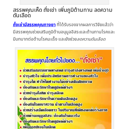
สรรพคุณเห็ด ถั่งเช่า เพิ่มภูมิต้านทาน ลดความ
ดันเลือด
ถั่งเช่ามีสรรพคุณทางยา
ที่ได้รับรองจากผลการวิจัยแล้วว่า
มีสรรพคุณช่วยเสริมภูมิต้านอนุมูลอิสระและต้านทานโรคและ
มีบทบาทต่อต้านโรคมะเร็ง และยังช่วย
ลดความดันเลือด