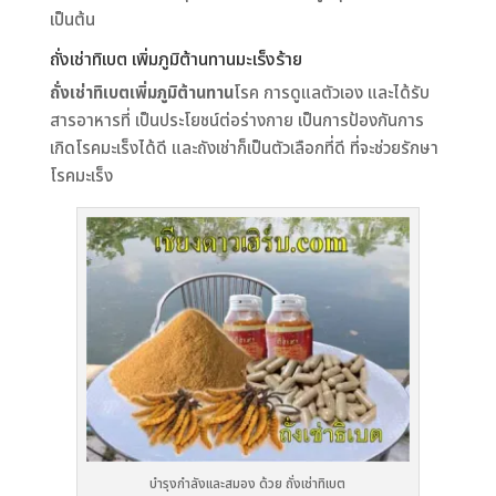
เป็นต้น
ถั่งเช่าทิเบต เพิ่มภูมิต้านทานมะเร็งร้าย
ถั่งเช่าทิเบตเพิ่มภูมิต้านทาน
โรค การดูแลตัวเอง และได้รับ
สารอาหารที่ เป็นประโยชน์ต่อร่างกาย เป็นการป้องกันการ
เกิดโรคมะเร็งได้ดี และถังเช่าก็เป็นตัวเลือกที่ดี ที่จะช่วยรักษา
โรคมะเร็ง
บำรุงกำลังและสมอง ด้วย ถั่งเช่าทิเบต