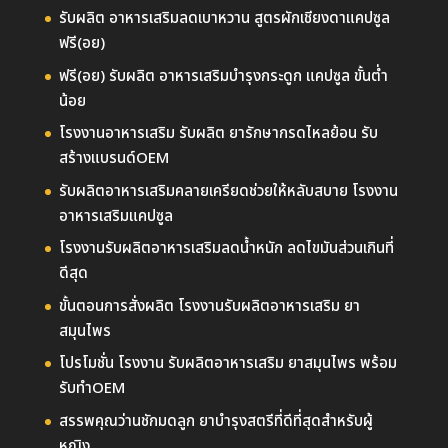
รับผลิต อาหารเสริมลดเบาหวาน สูตรผักเชียงดาแคปซูล
ฟรี(อย)
ฟรี(อย) รับผลิต อาหารเสริมบำรุงกระดูก แคปซูล ขั้นต่ำ
น้อย
โรงงานอาหารเสริม รับผลิต ยารักษากรดไหลย้อน รับ
สร้างแบรนด์OEM
รับผลิตอาหารเสริมคลายเครียดช่วยให้หลับสบาย โรงงาน
อาหารเสริมแคปซูล
โรงงานรับผลิตอาหารเสริมลดน้ำหนัก ลดไขมันส่วนเกินที่
ดีสุด
ขั้นตอนการสั่งผลิต โรงงานรับผลิตอาหารเสริม ยา
สมุนไพร
โปรโมชั่น โรงงาน รับผลิตอาหารเสริม ยาสมุนไพร พร้อม
รับทำOEM
สรรพคุณว่านชักมดลูก ยาบำรุงสตรีที่ดีที่สุดสำหรับผู้
หญิง