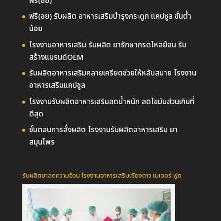
ฟรี(อย)
ฟรี(อย) รับผลิต อาหารเสริมบำรุงกระดูก แคปซูล ขั้นต่ำ
น้อย
โรงงานอาหารเสริม รับผลิต ยารักษากรดไหลย้อน รับ
สร้างแบรนด์OEM
รับผลิตอาหารเสริมคลายเครียดช่วยให้หลับสบาย โรงงาน
อาหารเสริมแคปซูล
โรงงานรับผลิตอาหารเสริมลดน้ำหนัก ลดไขมันส่วนเกินที่
ดีสุด
ขั้นตอนการสั่งผลิต โรงงานรับผลิตอาหารเสริม ยา
สมุนไพร
รับผลิตยาลดความอ้วน โรงงานอาหารเสริมเชียงดาว เนเจอร์ ฟูด