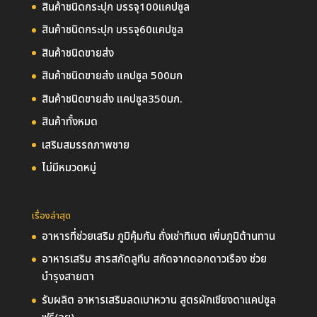
สินค้าชนิดกระปุก บรรจุ100แคปซูล
สินค้าชนิดกระปุก บรรจุ60แคปซูล
สินค้าชนิดขายส่ง
สินค้าชนิดขายส่ง แคปซูล 500มก
สินค้าชนิดขายส่ง แคปซูล350มก.
สินค้าทั้งหมด
เสริมสมรรถภาพชาย
ไม่มีหมวดหมู่
เรื่องล่าสุด
อาหารที่ช่วยเสริม ภูมิคุ้มกัน ถั่งเช่าทิเบต เพิ่มภูมิต้านทาน
อาหารเสริม สารสกัดลูทีน สกัดจากดอกดาวเรือง ช่วย
บำรุงสายตา
รับผลิต อาหารเสริมลดเบาหวาน สูตรผักเชียงดาแคปซูล