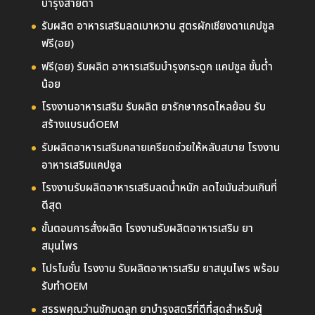
บำรุงสายตา
รับผลิต อาหารเสริมลดเบาหวาน สูตรผักเชียงดาแคปซูล
ฟรี(อย)
ฟรี(อย) รับผลิต อาหารเสริมบำรุงกระดูก แคปซูล ขั้นต่ำ
น้อย
โรงงานอาหารเสริม รับผลิต ยารักษากรดไหลย้อน รับ
สร้างแบรนด์OEM
รับผลิตอาหารเสริมคลายเครียดช่วยให้หลับสบาย โรงงาน
อาหารเสริมแคปซูล
โรงงานรับผลิตอาหารเสริมลดน้ำหนัก ลดไขมันส่วนเกินที่
ดีสุด
ขั้นตอนการสั่งผลิต โรงงานรับผลิตอาหารเสริม ยา
สมุนไพร
โปรโมชั่น โรงงาน รับผลิตอาหารเสริม ยาสมุนไพร พร้อม
รับทำOEM
สรรพคุณว่านชักมดลูก ยาบำรุงสตรีที่ดีที่สุดสำหรับผู้