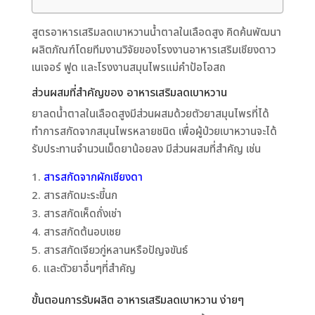
สูตรอาหารเสริมลดเบาหวานน้ำตาลในเลือดสูง คิดค้นพัฒนา
ผลิตภัณฑ์โดยทีมงานวิจัยของโรงงานอาหารเสริมเชียงดาว
เนเจอร์ ฟูด และโรงงานสมุนไพรแม่คำป้อโอสถ
ส่วนผสมที่สำคัญของ อาหารเสริมลดเบาหวาน
ยาลดน้ำตาลในเลือดสูงมีส่วนผสมด้วยตัวยาสมุนไพรที่ได้
ทำการสกัดจากสมุนไพรหลายชนิด เพื่อผู้ป่วยเบาหวานจะได้
รับประทานจำนวนเม็ดยาน้อยลง มีส่วนผสมที่สำคัญ เช่น
สารสกัดจากผักเชียงดา
สารสกัดมะระขี้นก
สารสกัดเห็ดถั่งเช่า
สารสกัดต้นอบเชย
สารสกัดเจียวกู่หลานหรือปัญจขันธ์
และตัวยาอื่นๆที่สำคัญ
ขั้นตอนการรับผลิต อาหารเสริมลดเบาหวาน ง่ายๆ