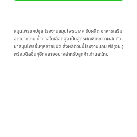
สมุนไพรแคปซูล โรงงานสมุนไพรGMP รับผลิต อาหารเสริม
ลดเบาหวาน น้ำตาลในเลือดสูง เป็นสูตรผักเชียงดาวผสมตัว
ยาสมุนไพรอื่นๆหลายชนิด สั่งผลิตวันนี้โรงงานแถม ฟรี(อย.)
พร้อมดิลอื่นๆอีกหลายอย่างสำหรับลูกค้าเก่าและใหม่