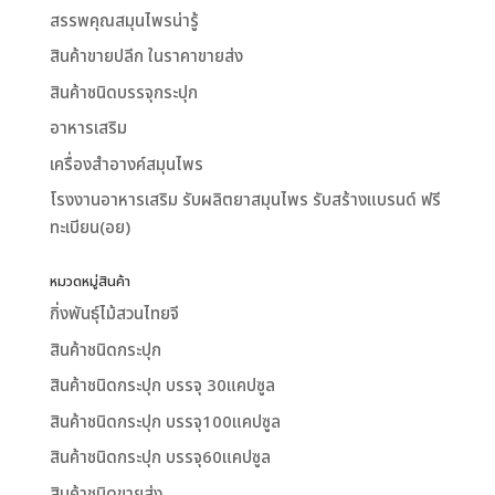
สรรพคุณสมุนไพรน่ารู้
สินค้าขายปลีก ในราคาขายส่ง
สินค้าชนิดบรรจุกระปุก
อาหารเสริม
เครื่องสำอางค์สมุนไพร
โรงงานอาหารเสริม รับผลิตยาสมุนไพร รับสร้างแบรนด์ ฟรี
ทะเบียน(อย)
หมวดหมู่สินค้า
กิ่งพันธุ์ไม้สวนไทยจี
สินค้าชนิดกระปุก
สินค้าชนิดกระปุก บรรจุ 30แคปซูล
สินค้าชนิดกระปุก บรรจุ100แคปซูล
สินค้าชนิดกระปุก บรรจุ60แคปซูล
สินค้าชนิดขายส่ง