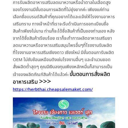
การรับผลิตอาหารเสริมลดเบาหวานหรือน้ำตาลในเลือดสูง
ของโรงงานมีขั้นตอนการผลิตที่ไม่ยุ่งยากค่ะ เพียงแค่ท่าน
เลือกชื่อแบรนด์สินค้าที่คุณอยากได้และแจ้งให้โรงงานอาหาร
เสริมทราบ ทางเจ้าหน้าที่เราจะรีบดำเนินการขอทะเบียนชื่อ
สินค้าเพียงไม่นาน ท่านก็จะได้ชื่อสินค้าที่เป็นของท่านเอง หลัง
จากได้ชื่อสินค้าเรียบร้อย เราก็จะทำการผลิตอาหารเสริมยา
ลดเบาหวานหรืออาหารเสริมสมุนไพรอื่นๆที่โรงงานรับผลิต
ที่โรงงานอาหารเสริมเชียงดาว เชียงใหม่ มีขั้นตอนการับผลิต
OEM ไม่ซับซ้อนเหมือนดังเช่นโรงงานอื่นๆ และจำนวนยอด
สั่งผลิตต่ำสุดๆ คุณมีเงินลงทุนเพียงหลักหมื่นก็สามารถเป็น
ขั้นตอนการสั่งผลิต
เจ้าของผลิตภัณฑ์สินค้าได้แล้วค่ะ
>>>
อาหารเสริม
https://herbthai.cheapsalemaket.com/