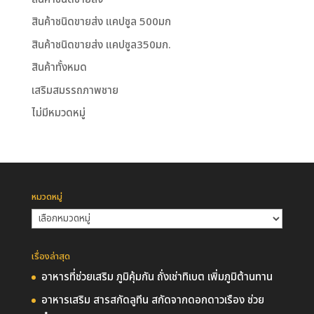
สินค้าชนิดขายส่ง แคปซูล 500มก
สินค้าชนิดขายส่ง แคปซูล350มก.
สินค้าทั้งหมด
เสริมสมรรถภาพชาย
ไม่มีหมวดหมู่
หมวดหมู่
หมวด
หมู่
เรื่องล่าสุด
อาหารที่ช่วยเสริม ภูมิคุ้มกัน ถั่งเช่าทิเบต เพิ่มภูมิต้านทาน
อาหารเสริม สารสกัดลูทีน สกัดจากดอกดาวเรือง ช่วย