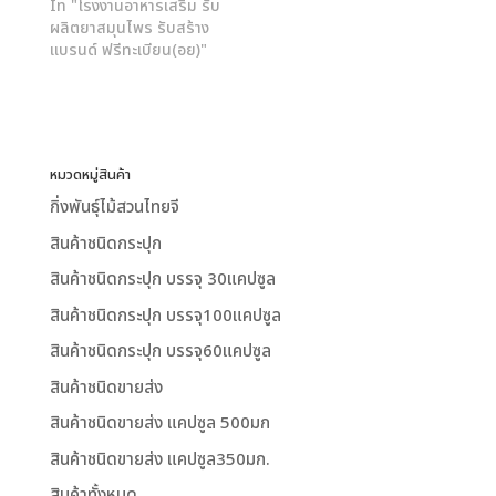
In "โรงงานอาหารเสริม รับ
ผลิตยาสมุนไพร รับสร้าง
แบรนด์ ฟรีทะเบียน(อย)"
หมวดหมู่สินค้า
กิ่งพันธุ์ไม้สวนไทยจี
สินค้าชนิดกระปุก
สินค้าชนิดกระปุก บรรจุ 30แคปซูล
สินค้าชนิดกระปุก บรรจุ100แคปซูล
สินค้าชนิดกระปุก บรรจุ60แคปซูล
สินค้าชนิดขายส่ง
สินค้าชนิดขายส่ง แคปซูล 500มก
สินค้าชนิดขายส่ง แคปซูล350มก.
สินค้าทั้งหมด