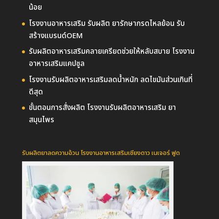
น้อย
โรงงานอาหารเสริม รับผลิต ยารักษากรดไหลย้อน รับ
สร้างแบรนด์OEM
รับผลิตอาหารเสริมคลายเครียดช่วยให้หลับสบาย โรงงาน
อาหารเสริมแคปซูล
โรงงานรับผลิตอาหารเสริมลดน้ำหนัก ลดไขมันส่วนเกินที่
ดีสุด
ขั้นตอนการสั่งผลิต โรงงานรับผลิตอาหารเสริม ยา
สมุนไพร
รับผลิตยาลดความอ้วน โรงงานอาหารเสริมเชียงดาว เนเจอร์ ฟูด