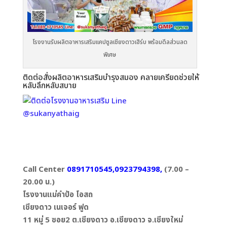
โรงงานรับผลิตอาหารเสริมแคปซูลเชียงดาวเฮิร์บ พร้อมดีลส่วนลด
พิเศษ
ติดต่อสั่งผลิตอาหารเสริมบำรุงสมอง คลายเครียดช่วยให้
หลับลึกหลับสบาย
Call Center
0891710545,0923794398,
(7.00 –
20.00 น.)
โรงงานแม่คำป้อ โอสถ
เชียงดาว เนเจอร์ ฟูด
11 หมู่ 5 ซอย2 ต.เชียงดาว อ.เชียงดาว จ.เชียงใหม่