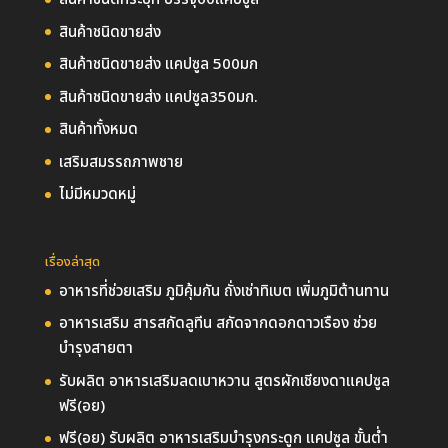
สินค้าชนิดขายส่ง
สินค้าชนิดขายส่ง แคปซูล 500มก
สินค้าชนิดขายส่ง แคปซูล350มก.
สินค้าทั้งหมด
เสริมสมรรถภาพชาย
ไม่มีหมวดหมู่
เรื่องล่าสุด
อาหารที่ช่วยเสริม ภูมิคุ้มกัน ถั่งเช่าทิเบต เพิ่มภูมิต้านทาน
อาหารเสริม สารสกัดลูทีน สกัดจากดอกดาวเรือง ช่วย
บำรุงสายตา
รับผลิต อาหารเสริมลดเบาหวาน สูตรผักเชียงดาแคปซูล
ฟรี(อย)
ฟรี(อย) รับผลิต อาหารเสริมบำรุงกระดูก แคปซูล ขั้นต่ำ