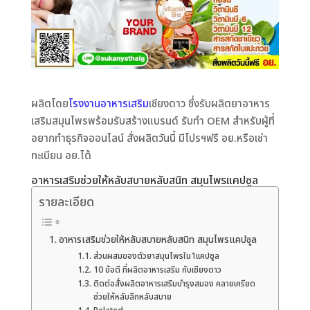
ผลิตโดย
โรงงานอาหารเสริม
เชียงดาว ซึ่งรับผลิตยาอาหาร
เสริมสมุนไพรพร้อมรับสร้างแบรนด์ รับทำ OEM สำหรับผู้ที่
อยากทำธุรกิจออนไลน์ สั่งผลิตวันนี้ มีโปรฯฟรี อย.หรือเช่า
ทะเบียน อย.ได้
อาหารเสริมช่วยให้หลับสบายหลับสนิท สมุนไพรแคปซูล
รายละเอียด
อาหารเสริมช่วยให้หลับสบายหลับสนิท สมุนไพรแคปซูล
ส่วนผสมของตัวยาสมุนไพรใน1แคปซูล
10 ข้อดี ที่ผลิตอาหารเสริม กับเชียงดาว
ติดต่อสั่งผลิตอาหารเสริมบำรุงสมอง คลายเครียด
ช่วยให้หลับลึกหลับสบาย