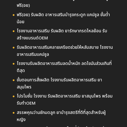
ฟรี(อย)
ฟรี(อย) รับผลิต อาหารเสริมบำรุงกระดูก แคปซูล ขั้นต่ำ
น้อย
โรงงานอาหารเสริม รับผลิต ยารักษากรดไหลย้อน รับ
สร้างแบรนด์OEM
รับผลิตอาหารเสริมคลายเครียดช่วยให้หลับสบาย โรงงาน
อาหารเสริมแคปซูล
โรงงานรับผลิตอาหารเสริมลดน้ำหนัก ลดไขมันส่วนเกินที่
ดีสุด
ขั้นตอนการสั่งผลิต โรงงานรับผลิตอาหารเสริม ยา
สมุนไพร
โปรโมชั่น โรงงาน รับผลิตอาหารเสริม ยาสมุนไพร พร้อม
รับทำOEM
สรรพคุณว่านชักมดลูก ยาบำรุงสตรีที่ดีที่สุดสำหรับผู้
หญิง