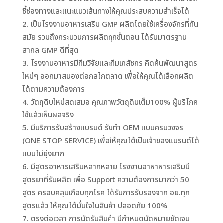
ชี้ช่องทางและแนะแนวเส้นทางให้คุณประสบความสำเร็จได้
เป็นโรงงานอาหารเสริม GMP ผลิตโดยใช้เครื่องจักรที่ทัน
สมัย รวมถึงกระบวนการผลิตทุกขั้นตอน ได้รับมาตรฐาน
สากล GMP ดีที่สุด
โรงงานอาหารมีทีมวิจัยและทีมเภสัชกร คิดค้นพัฒนาสูตร
ใหม่ๆ ออกมาสนองต่อกลไกตลาด เพื่อให้คุณได้เลือกผลิต
ได้ตามความต้องการ
วัตถุดิบใหม่สดเสมอ คุณภาพวัตถุดิบเต็ม100% ผู้บริโภค
ใช้แล้วเห็นผลจริง
มีบริการรับสร้างแบรนด์ รับทำ OEM แบบครบวงจร
(ONE STOP SERVICE) เพื่อให้คุณได้เป็นเจ้าของแบรนด์ได้
แบบไม่ยุ่งยาก
มีสูตรอาหารเสริมหลากหลาย โรงงานอาหาหารเสริมมี
สูตรยาที่รับผลิต เพื่อ Support ความต้องการมากว่า 50
สูตร ครอบคลุมเกือบทุกโรค ได้รับการรับรองจาก อย.ทุก
สูตรแล้ว ให้คุณได้มั่นใจในสินค้า ปลอดภัย 100%
ตรงต่อเวลา การนัดรับสินค้า มีกำหนดนัดหมายชัดเจน