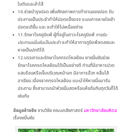
ในตับและลำไส้
10.ช่วยบำรุงปอด เพิ่มศักยภาพการทำงานของปอด รับ
ประทานเป็นประจำทำให้ปอดแข็งแรง ระบบการหายใจเข้า
ปอดจะดีขึ้น และ จะทำให้ไม่เหนื่อยง่าย
11.รักษาโรคภูมิแพ้ ผู้ที่อยู่ในภาวะโรคภูมิแพ้
การรับ
ประทานขมิ้นชันเป็นประจำ
จะทำให้อาการภูมิแพ้ลดลงและ
หายเป็นปกติได้
12.บรรเทาและรักษาโรคกรดไหลย้อน ยาขมิ้นชันช่วย
รักษาโรคกรดไหลย้อนได้เป็นอย่างดี ท่านที่มีอาหารปวด
แสบร้อนหรือเจ็บบริเวณหน้าอก มีอาการอ๊วก คลื่นไส้
อาเจียน เนื่องจากกรดไหลย้อน แนะนำให้หาขมิ้นมารับ
ประทาน ซึ่งสามารถนำหัวขมิ้นสดหรือแห้งต้มกินทุกวันก็ได้
เช่นกัน
ข้อมูลอ้างอิง
งานวิจัย คณะเภสัชศาสตร์
มหาวิทยาลัยมหิดล
เรื่องขมิ้นชัน