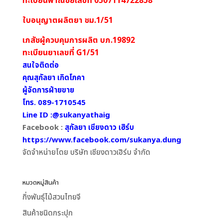
ทะเบียนพาณิชย์เลขที่ 0507114722858
ใบอนุญาตผลิตยา ชม.1/51
เภสัชผู้ควบคุมการผลิต บภ.19892
ทะเบียนยาเลขที่ G1/51
สนใจติดต่อ
คุณสุกัลยา เกิดโภคา
ผู้จัดการฝ่ายขาย
โทร. 089-1710545
Line ID :@sukanyathaig
Facebook :
สุกัลยา เชียงดาว เฮิร์บ
https://www.facebook.com/sukanya.dung
จัดจำหน่ายโดย บริษัท เชียงดาวเฮิร์บ จำกัด
หมวดหมู่สินค้า
กิ่งพันธุ์ไม้สวนไทยจี
สินค้าชนิดกระปุก