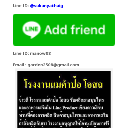
Line ID:
@sukanyathaig
Line ID: manow98
Email : garden2508@gmail.com