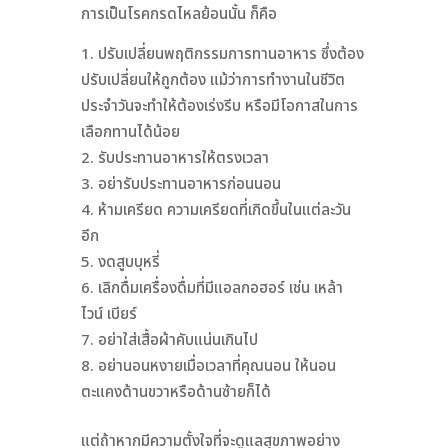
การเป็นโรคกรดไหลย้อนนั้น ก็คือ
ปรับเปลี่ยนพฤติกรรมการทานอาหาร ซึ่งต้อง
ปรับเปลี่ยนให้ถูกต้อง แม้ว่าการทำงานในชีวิต
ประจำวันจะทำให้ต้องเร่งรีบ หรือมีโอกาสในการ
เลือกทานได้น้อย
รับประทานอาหารให้ตรงเวลา
อย่ารับประทานอาหารก่อนนอน
ห้ามเครียด ความเครียดที่เกิดขึ้นในแต่ละวัน
อีก
งดสูบบุหรี่
เลิกดื่มเครื่องดื่มที่มีแอลกอฮอร์ เช่น เหล้า
ไวน์ เบียร์
อย่าใส่เสื้อผ้าคับแน่นเกินไป
อย่านอนหงายเมื่อเวลาที่คุณนอน ให้นอน
ตะแคงด้านขวาหรือด้านซ้ายก็ได้
แต่ถ้าหากมีความตั้งใจที่จะดูแลสุขภาพอย่าง