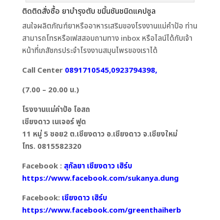
ติดติดสั่งซื้อ ยาบำรุงตับ ขมิ้นชันชนิดแคปซูล
สนใจผลิตภัณฑ์ยาหรืออาหารเสริมของโรงงานแม่คำป้อ ท่าน
สามารถโทรหรือเฟสสอบถามทาง inbox หรือไลน์ได้กับเจ้า
หน้าที่เภสัชกรประจำโรงงานสมุนไพรของเราได้
Call Center
0891710545,0923794398,
(7.00 – 20.00 น.)
โรงงานแม่คำป้อ โอสถ
เชียงดาว เนเจอร์ ฟูด
11 หมู่ 5 ซอย2 ต.เชียงดาว อ.เชียงดาว จ.เชียงใหม่
โทร. 0815582320
Facebook :
สุกัลยา เชียงดาว เฮิร์บ
https://www.facebook.com/sukanya.dung
Facebook:
เชียงดาว เฮิร์บ
https://www.facebook.com/greenthaiherb