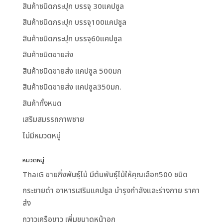
สินค้าชนิดกระปุก บรรจุ 30แคปซูล
สินค้าชนิดกระปุก บรรจุ100แคปซูล
สินค้าชนิดกระปุก บรรจุ60แคปซูล
สินค้าชนิดขายส่ง
สินค้าชนิดขายส่ง แคปซูล 500มก
สินค้าชนิดขายส่ง แคปซูล350มก.
สินค้าทั้งหมด
เสริมสมรรถภาพชาย
ไม่มีหมวดหมู่
หมวดหมู่
ThaiG ขายกิ่งพันธุ์ไม้ มีต้นพันธุ์ไม้ให้คุณเลือก500 ชนิด
กระชายดำ อาหารเสริมแคปซูล บำรุงกำลังและร่างกาย ราคา
ส่ง
กวาวเครือขาว เพิ่มขนาดหน้าอก