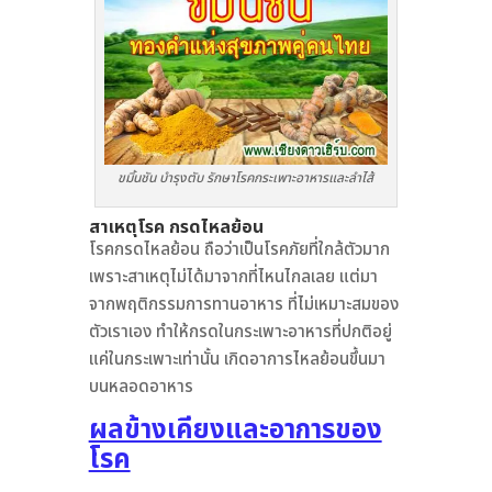
ขมิ้นชัน บำรุงตับ รักษาโรคกระเพาะอาหารและลำไส้
สาเหตุโรค กรดไหลย้อน
โรคกรดไหลย้อน ถือว่าเป็นโรคภัยที่ใกล้ตัวมาก
เพราะสาเหตุไม่ได้มาจากที่ไหนไกลเลย แต่มา
จากพฤติกรรมการทานอาหาร ที่ไม่เหมาะสมของ
ตัวเราเอง ทำให้กรดในกระเพาะอาหารที่ปกติอยู่
แค่ในกระเพาะเท่านั้น เกิดอาการไหลย้อนขึ้นมา
บนหลอดอาหาร
ผลข้างเคียงและอาการของ
โรค