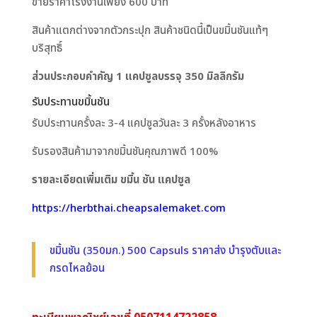
ขายราคาโรงงานเพียง 600 บาท
สินค้าแตกต่างจากตัวกระปุก สินค้าชนิดนี้เป็นขมิ้นชันแท้ๆ
บริสุทธิ์
ส่วนประกอบคำคัญ 1 แคปซูลบรรจุ 350 มิลลิกรัม
รับประทานขมิ้นชัน
รับประทานครั้งละ 3-4 แคปซูลวันละ 3 ครั้งหลังอาหาร
รับรองสินค้ามาจากขมิ้นชันคุณภาพดี 100%
รายละเอียดเพิ่มเติม ขมิ้น ชัน แคปซูล
https://herbthai.cheapsalemaket.com
ขมิ้นชัน (350มก.) 500 Capsuls ราคาส่ง บำรุงตับและ
กรดไหลย้อน