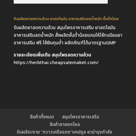
รับผลิตยาลดความอ้วน ยาลดไขมัน อาหารเสริมลดน้ำหนัก ขั้นต่ำน้อย
รับผลิตยาลดความอ้วน สมุนไพรอาหารเสริม ยาลดไขมัน
อาหารเสริมลดน้ำหนัก สั่งผลิตขั้นต่ำน้อยแถมให้ใช้ทะเบียนยา
อาหารเสริม ฟรี ใช้เงินทุนต่ำ ผลิตภัณฑ์ได้มาตรฐานGMP
รายละเอียดเพิ่มเติม สมุนไพรลดความอ้วน
https://herbthai.cheapsalemaket.com/
สินค้าทั้งหมด
สมุนไพรอาหารเสริม
สินค้าขายยกโหล
รับผลิต/ขาย “กวาวเครือแดง”แคปซูล ยาบำรุงกำลัง