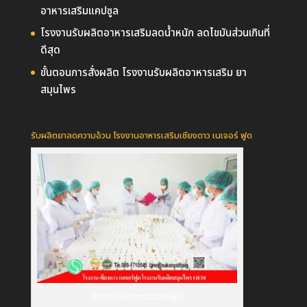
อาหารเสริมแคปซูล
โรงงานรับผลิตอาหารเสริมลดน้ำหนัก ลดไขมันส่วนเกินที่
ดีสุด
ขั้นตอนการสั่งผลิต โรงงานรับผลิตอาหารเสริม ยา
สมุนไพร
รับผลิตยาลดความอ้วน โรงงานอาหารเสริมเชียงดาว เนเจอร์ ฟูด
โรงงาน เชียงดาวเนเจอร์ฟูด