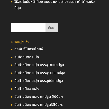
วิธีลดไขมันหน้าท้อง แบบง่ายๆอย่างธรรมชาติ ได้ผลเร็ว
ที่สุด
หมวดหมู่สินค้า
กิ่งพันธุ์ไม้สวนไทยจี
สินค้าชนิดกระปุก
สินค้าชนิดกระปุก บรรจุ 30แคปซูล
สินค้าชนิดกระปุก บรรจุ100แคปซูล
สินค้าชนิดกระปุก บรรจุ60แคปซูล
สินค้าชนิดขายส่ง
สินค้าชนิดขายส่ง แคปซูล 500มก
สินค้าชนิดขายส่ง แคปซูล350มก.