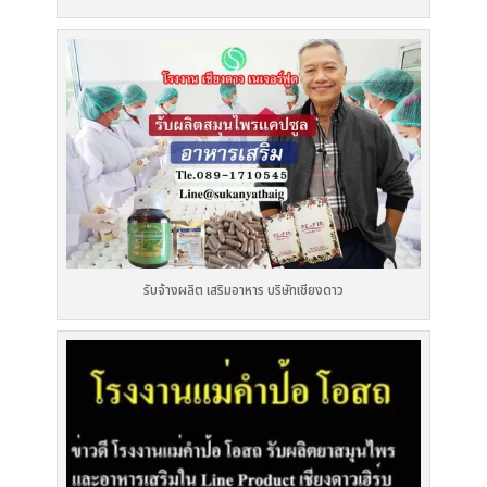
รับจ้างผลิต เสริมอาหาร บริษัทเชียงดาว