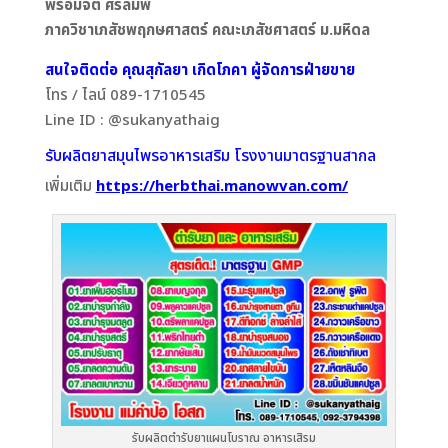
พร้อมจิต ศรลัมพ์
ภาควิชาเภสัชพฤกษศาสตร์ คณะเภสัชศาสตร์ ม.มหิดล
สนใจติดต่อ คุณสุกัลยา เกิดโภคา ผู้จัดการฝ่ายขาย
โทร / ไลน์ 089-1710545
Line ID : @sukanyathaig
รับผลิตยาสมุนไพรอาหารเสริม โรงงานมาตรฐานสากล
เพิ่มเติม
https://herbthai.manowvan.com/
รับผลิตตำรับยาแผนโบราณ อาหารเสิรม