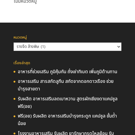
ไม่มีหมวดหมู่
หมวดหมู่
หมวด
หมู่
เรื่องล่าสุด
อาหารที่ช่วยเสริม ภูมิคุ้มกัน ถั่งเช่าทิเบต เพิ่มภูมิต้านทาน
อาหารเสริม สารสกัดลูทีน สกัดจากดอกดาวเรือง ช่วย
บำรุงสายตา
รับผลิต อาหารเสริมลดเบาหวาน สูตรผักเชียงดาแคปซูล
ฟรี(อย)
ฟรี(อย) รับผลิต อาหารเสริมบำรุงกระดูก แคปซูล ขั้นต่ำ
น้อย
โรงงานอาหารเสริม รับผลิต ยารักษากรดไหลย้อน รับ