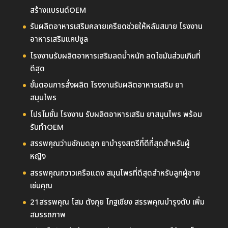
สร้างแบรนด์OEM
รับผลิตอาหารเสริมคลายเครียดช่วยให้หลับสบาย โรงงาน
อาหารเสริมแคปซูล
โรงงานรับผลิตอาหารเสริมลดน้ำหนัก ลดไขมันส่วนเกินที่
ดีสุด
ขั้นตอนการสั่งผลิต โรงงานรับผลิตอาหารเสริม ยา
สมุนไพร
โปรโมชั่น โรงงาน รับผลิตอาหารเสริม ยาสมุนไพร พร้อม
รับทำOEM
สรรพคุณว่านชักมดลูก ยาบำรุงสตรีที่ดีที่สุดสำหรับผู้
หญิง
สรรพคุณกวาวเครือแดง สมุนไพรที่ดีสุดสำหรับลูกผู้ชาย
เช่นคุณ
21สรรพคุณ โสม ตังกุย โกฐเชียง สรรพคุณบำรุงตับ เพิ่ม
สมรรถภาพ