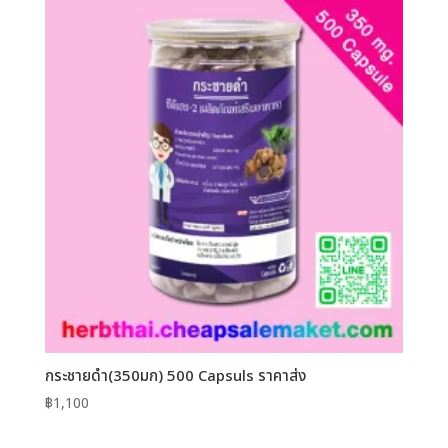
กระชายดำ(350มก) 500 Capsuls ราคาส่ง
฿
1,100