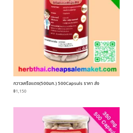
กวาวเครือแดง(500มก.) 500Capsuls ราคา ส่ง
฿
1,150