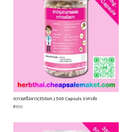
กวาวเครือขาว(350มก.) 500 Capsuls ราคาส่ง
฿
900