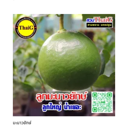
มะนาวยักษ์