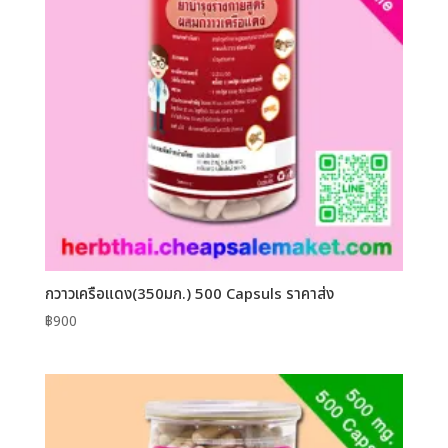
กวาวเครือแดง(350มก.) 500 Capsuls ราคาส่ง
฿
900