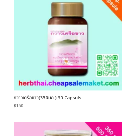
กวาวเครือขาว(350มก.) 30 Capsuls
฿
150