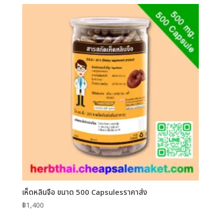
เห็ดหลินจือ ขนาด 500 Capsulesราคาส่ง
฿
1,400