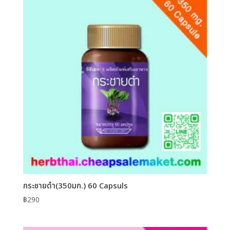
กระชายดำ(350มก.) 60 Capsuls
฿
290