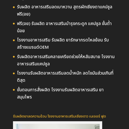
รับผลิต อาหารเสริมลดเบาหวาน สูตรผักเชียงดาแคปซูล
ฟรี(อย)
ฟรี(อย) รับผลิต อาหารเสริมบำรุงกระดูก แคปซูล ขั้นต่ำ
น้อย
โรงงานอาหารเสริม รับผลิต ยารักษากรดไหลย้อน รับ
สร้างแบรนด์OEM
รับผลิตอาหารเสริมคลายเครียดช่วยให้หลับสบาย โรงงาน
อาหารเสริมแคปซูล
โรงงานรับผลิตอาหารเสริมลดน้ำหนัก ลดไขมันส่วนเกินที่
ดีสุด
ขั้นตอนการสั่งผลิต โรงงานรับผลิตอาหารเสริม ยา
สมุนไพร
รับผลิตยาลดความอ้วน โรงงานอาหารเสริมเชียงดาว เนเจอร์ ฟูด