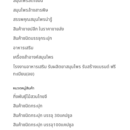
สมุนไพรลดไขมัน
สมุนไพรล้างสารพิษ
สรรพคุณสมุนไพรน่ารู้
สินค้าขายปลีก ในราคาขายส่ง
สินค้าชนิดบรรจุกระปุก
อาหารเสริม
เครื่องสำอางค์สมุนไพร
โรงงานอาหารเสริม รับผลิตยาสมุนไพร รับสร้างแบรนด์ ฟรี
ทะเบียน(อย)
หมวดหมู่สินค้า
กิ่งพันธุ์ไม้สวนไทยจี
สินค้าชนิดกระปุก
สินค้าชนิดกระปุก บรรจุ 30แคปซูล
สินค้าชนิดกระปุก บรรจุ100แคปซูล