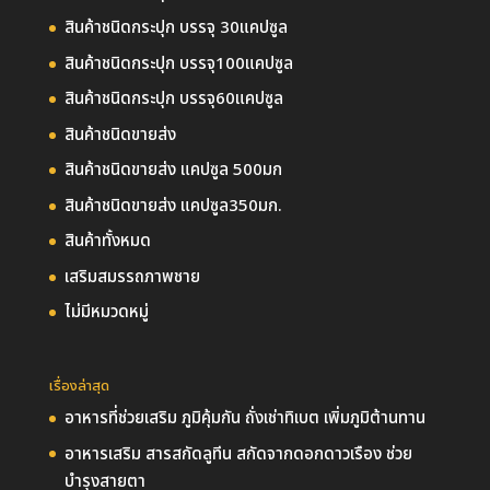
สินค้าชนิดกระปุก บรรจุ 30แคปซูล
สินค้าชนิดกระปุก บรรจุ100แคปซูล
สินค้าชนิดกระปุก บรรจุ60แคปซูล
สินค้าชนิดขายส่ง
สินค้าชนิดขายส่ง แคปซูล 500มก
สินค้าชนิดขายส่ง แคปซูล350มก.
สินค้าทั้งหมด
เสริมสมรรถภาพชาย
ไม่มีหมวดหมู่
เรื่องล่าสุด
อาหารที่ช่วยเสริม ภูมิคุ้มกัน ถั่งเช่าทิเบต เพิ่มภูมิต้านทาน
อาหารเสริม สารสกัดลูทีน สกัดจากดอกดาวเรือง ช่วย
บำรุงสายตา