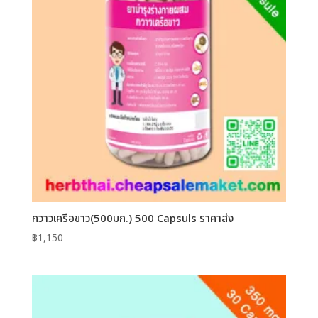
กวาวเครือขาว(500มก.) 500 Capsuls ราคาส่ง
฿
1,150