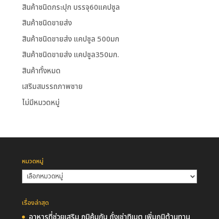
สินค้าชนิดกระปุก บรรจุ60แคปซูล
สินค้าชนิดขายส่ง
สินค้าชนิดขายส่ง แคปซูล 500มก
สินค้าชนิดขายส่ง แคปซูล350มก.
สินค้าทั้งหมด
เสริมสมรรถภาพชาย
ไม่มีหมวดหมู่
หมวดหมู่
หมวด
หมู่
เรื่องล่าสุด
อาหารที่ช่วยเสริม ภูมิคุ้มกัน ถั่งเช่าทิเบต เพิ่มภูมิต้านทาน