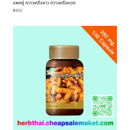
แพคคู่ กวาวเครือขาว กวาวเครือแดง
฿
800