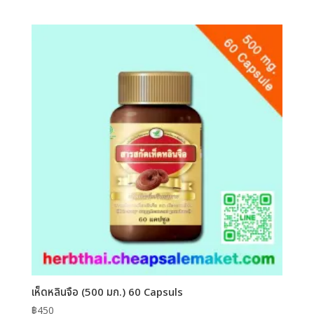
เห็ดหลินจือ (500 มก.) 60 Capsuls
฿
450