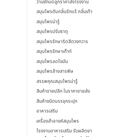
ว่านชักมดลูกราคาส่งโรงงาน
สมุนไพรดับกลิ่นรักแร้ กลิ่นเท้า
สมุนไพรน่ารู้
สมุนไพรปรับธาตุ
สมุนไพรรักษาริดสีดวงทวาร
สมุนไพรรักษาเก๊าท์
สมุนไพรลดไขมัน
สมุนไพรล้างสารพิษ
สรรพคุณสมุนไพรน่ารู้
สินค้าขายปลีก ในราคาขายส่ง
สินค้าชนิดบรรจุกระปุก
อาหารเสริม
เครื่องสำอางค์สมุนไพร
โรงงานอาหารเสริม รับผลิตยา