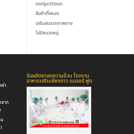
แคปซูล350มก.
สินค้าทั้งหมด
เสริมสมรรถภาพชาย
ไม่มีหมวดหมู่
รับผลิตยาลดความอ้วน โรงงาน
อาหารเสริมเชียงดาว เนเจอร์ ฟูด
เช่า
ัดจาก
า
าน
)
โรงงาน เชียงดาวเนเจอร์ฟูด