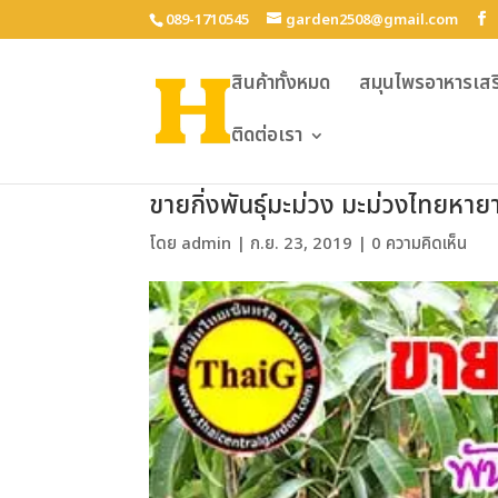
089-1710545
garden2508@gmail.com
สินค้าทั้งหมด
สมุนไพรอาหารเสร
ติดต่อเรา
ขายกิ่งพันธุ์มะม่วง มะม่วงไทยหา
โดย
admin
|
ก.ย. 23, 2019
|
0 ความคิดเห็น