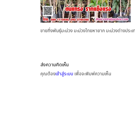
ขายกิ่งพันธุ์มะม่วง มะม่วงไทยหายาก มะม่วงต่างประเ
ส่งความคิดเห็น
คุณต้อง
เข้าสู่ระบบ
เพื่อจะพิมพ์ความเห็น