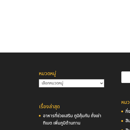
หมวดหมู่
หมวด
หมู่
หมวด
เรื่องล่าสุด
กิ
อาหารที่ช่วยเสริม ภูมิคุ้มกัน ถั่งเช่า
สิ
ทิเบต เพิ่มภูมิต้านทาน