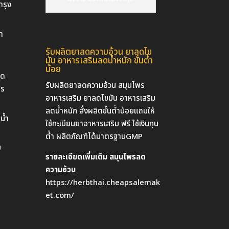
ำรุง
า
รับผลิตยาลดความอ้วน ยาลดไข
มัน อาหารเสริมลดน้ำหนัก ขั้นต่ำ
น้อย
ยด
รับผลิตยาลดความอ้วน สมุนไพร
าร
อาหารเสริม ยาลดไขมัน อาหารเสริม
ลดน้ำหนัก สั่งผลิตขั้นต่ำน้อยแถมให้
น้ำ
ใช้ทะเบียนยาอาหารเสริม ฟรี ใช้เงินทุน
ต่ำ ผลิตภัณฑ์ได้มาตรฐานGMP
บ
รายละเอียดเพิ่มเติม สมุนไพรลด
ความอ้วน
https://herbthai.cheapsalemak
et.com/