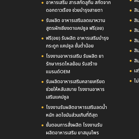
สิ
อาหารเสริม สารสกัดลูทีน สกัดจาก
ดอกดาวเรือง ช่วยบำรุงสายตา
สิ
รับผลิต อาหารเสริมลดเบาหวาน
สิ
สูตรผักเชียงดาแคปซูล ฟรี(อย)
สิ
ฟรี(อย) รับผลิต อาหารเสริมบำรุง
สิ
กระดูก แคปซูล ขั้นต่ำน้อย
สิ
โรงงานอาหารเสริม รับผลิต ยา
สิ
รักษากรดไหลย้อน รับสร้าง
เส
แบรนด์OEM
ไม
รับผลิตอาหารเสริมคลายเครียด
ช่วยให้หลับสบาย โรงงานอาหาร
เสริมแคปซูล
โรงงานรับผลิตอาหารเสริมลดน้ำ
หนัก ลดไขมันส่วนเกินที่ดีสุด
ขั้นตอนการสั่งผลิต โรงงานรับ
ผลิตอาหารเสริม ยาสมุนไพร