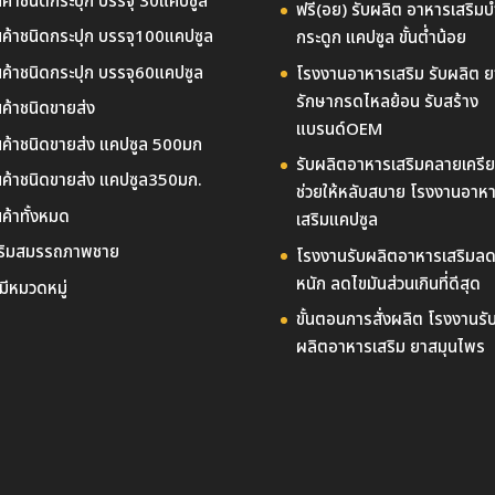
นค้าชนิดกระปุก บรรจุ 30แคปซูล
ฟรี(อย) รับผลิต อาหารเสริมบ
นค้าชนิดกระปุก บรรจุ100แคปซูล
กระดูก แคปซูล ขั้นต่ำน้อย
นค้าชนิดกระปุก บรรจุ60แคปซูล
โรงงานอาหารเสริม รับผลิต ย
รักษากรดไหลย้อน รับสร้าง
นค้าชนิดขายส่ง
แบรนด์OEM
นค้าชนิดขายส่ง แคปซูล 500มก
รับผลิตอาหารเสริมคลายเครี
นค้าชนิดขายส่ง แคปซูล350มก.
ช่วยให้หลับสบาย โรงงานอาห
นค้าทั้งหมด
เสริมแคปซูล
ริมสมรรถภาพชาย
โรงงานรับผลิตอาหารเสริมลด
หนัก ลดไขมันส่วนเกินที่ดีสุด
่มีหมวดหมู่
ขั้นตอนการสั่งผลิต โรงงานรั
ผลิตอาหารเสริม ยาสมุนไพร