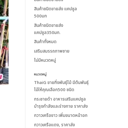
สินค้าชนิดขายส่ง แคปซูล
500มก
สินค้าชนิดขายส่ง
แคปซูล350มก.
สินค้าทั้งหมด
เสริมสมรรถภาพชาย
ไม่มีหมวดหมู่
หมวดหมู่
ThaiG ขายกิ่งพันธุ์ไม้ มีต้นพันธุ์
ไม้ให้คุณเลือก500 ชนิด
กระชายดำ อาหารเสริมแคปซูล
บำรุงกำลังและร่างกาย ราคาส่ง
กวาวเครือขาว เพิ่มขนาดหน้าอก
กวาวเครือแดง, ราคาส่ง