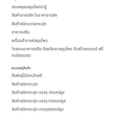
สรรพคุณสมุนไพรน่ารู้
สินค้าขายปลีก ในราคาขายส่ง
สินค้าชนิดบรรจุกระปุก
อาหารเสริม
เครื่องสำอางค์สมุนไพร
โรงงานอาหารเสริม รับผลิตยาสมุนไพร รับสร้างแบรนด์ ฟรี
ทะเบียน(อย)
หมวดหมู่สินค้า
กิ่งพันธุ์ไม้สวนไทยจี
สินค้าชนิดกระปุก
สินค้าชนิดกระปุก บรรจุ 30แคปซูล
สินค้าชนิดกระปุก บรรจุ100แคปซูล
สินค้าชนิดกระปุก บรรจุ60แคปซูล