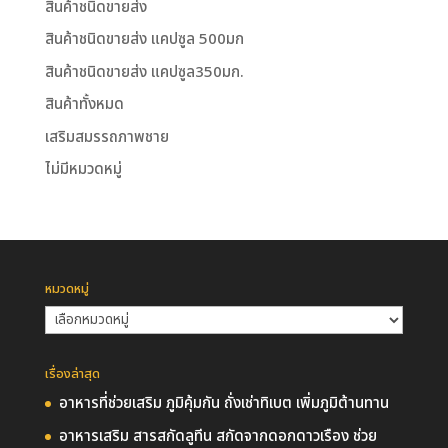
สินค้าชนิดขายส่ง
สินค้าชนิดขายส่ง แคปซูล 500มก
สินค้าชนิดขายส่ง แคปซูล350มก.
สินค้าทั้งหมด
เสริมสมรรถภาพชาย
ไม่มีหมวดหมู่
หมวดหมู่
หมวด
หมู่
เรื่องล่าสุด
อาหารที่ช่วยเสริม ภูมิคุ้มกัน ถั่งเช่าทิเบต เพิ่มภูมิต้านทาน
อาหารเสริม สารสกัดลูทีน สกัดจากดอกดาวเรือง ช่วย