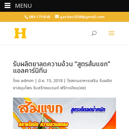
MENU
089-1710545
garden2508@gmail.com
รับผลิตยาลดความอ้วน “สูตรส้มแขก”
แอลคาร์นิทีน
โดย
admin
|
มิ.ย. 15, 2018
|
โรงงานอาหารเสริม รับผลิต
ยาสมุนไพร รับสร้างแบรนด์ ฟรีทะเบียน(อย)