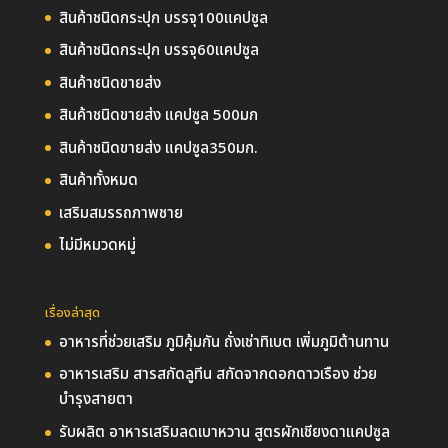
สินค้าชนิดกระปุก บรรจุ100แคปซูล
สินค้าชนิดกระปุก บรรจุ60แคปซูล
สินค้าชนิดขายส่ง
สินค้าชนิดขายส่ง แคปซูล 500มก
สินค้าชนิดขายส่ง แคปซูล350มก.
สินค้าทั้งหมด
เสริมสมรรถภาพชาย
ไม่มีหมวดหมู่
เรื่องล่าสุด
อาหารที่ช่วยเสริม ภูมิคุ้มกัน ถั่งเช่าทิเบต เพิ่มภูมิต้านทาน
อาหารเสริม สารสกัดลูทีน สกัดจากดอกดาวเรือง ช่วย
บำรุงสายตา
รับผลิต อาหารเสริมลดเบาหวาน สูตรผักเชียงดาแคปซูล