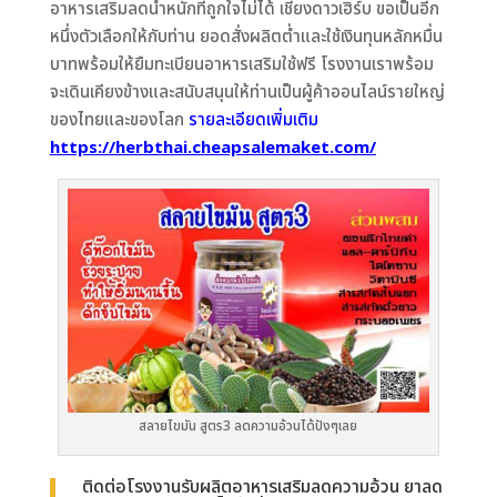
อาหารเสริมลดน้ำหนักที่ถูกใจไม่ได้ เชียงดาวเฮิร์บ ขอเป็นอีก
หนึ่งตัวเลือกให้กับท่าน ยอดสั่งผลิตต่ำและใช้เงินทุนหลักหมื่น
บาทพร้อมให้ยืมทะเบียนอาหารเสริมใช้ฟรี โรงงานเราพร้อม
จะเดินเคียงข้างและสนับสนุนให้ท่านเป็นผู้ค้าออนไลน์รายใหญ่
ของไทยและของโลก
รายละเอียดเพิ่มเติม
https://herbthai.cheapsalemaket.com/
สลายไขมัน สูตร3 ลดความอ้วนได้ปังๆเลย
ติดต่อโรงงานรับผลิตอาหารเสริมลดความอ้วน ยาลด