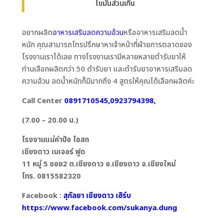
ไขมันส่วนเกิน
อยากผลิต
อาหารเสริมลดความอ้วน
หรืออาหารเสริมลดน้ำ
หนัก คุณสามารถโทรปรึกษาหาเจ้าหน้าที่ฝ่ายการตลาดของ
โรงงานเราได้เลย ทางโรงงานเรามีหลายหลายตำรับยาให้
ท่านเลือกผลิตกว่า 50 ตำรับยา และตำรับยาอาหารเสริมลด
ความอ้วน ลดน้ำหนักก็มีมากถึง 4 สูตรให้คุณได้เลือกผลิตค่ะ
Call Center
0891710545,0923794398,
(7.00 – 20.00 น.)
โรงงานแม่คำป้อ โอสถ
เชียงดาว เนเจอร์ ฟูด
11 หมู่ 5 ซอย2 ต.เชียงดาว อ.เชียงดาว จ.เชียงใหม่
โทร. 0815582320
Facebook :
สุกัลยา เชียงดาว เฮิร์บ
https://www.facebook.com/sukanya.dung