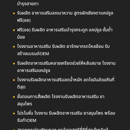
บำรุงสายตา
รับผลิต อาหารเสริมลดเบาหวาน สูตรผักเชียงดาแคปซูล
ฟรี(อย)
ฟรี(อย) รับผลิต อาหารเสริมบำรุงกระดูก แคปซูล ขั้นต่ำ
น้อย
โรงงานอาหารเสริม รับผลิต ยารักษากรดไหลย้อน รับ
สร้างแบรนด์OEM
รับผลิตอาหารเสริมคลายเครียดช่วยให้หลับสบาย โรงงาน
อาหารเสริมแคปซูล
โรงงานรับผลิตอาหารเสริมลดน้ำหนัก ลดไขมันส่วนเกินที่
ดีสุด
ขั้นตอนการสั่งผลิต โรงงานรับผลิตอาหารเสริม ยา
สมุนไพร
โปรโมชั่น โรงงาน รับผลิตอาหารเสริม ยาสมุนไพร พร้อม
รับทำOEM